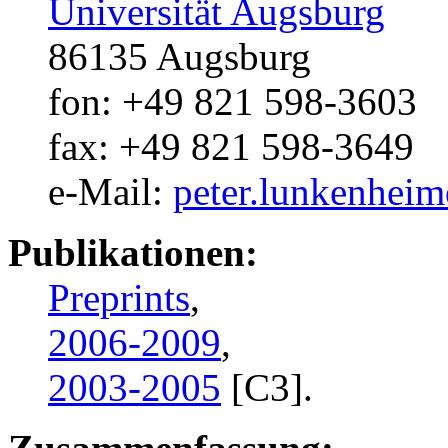
Universität Augsburg
86135 Augsburg
fon: +49 821 598-3603
fax: +49 821 598-3649
e-Mail:
peter.lunkenheim
Publikationen:
Preprints
,
2006-2009
,
2003-2005
[C3].