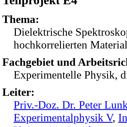
Teilprojekt E4
Thema:
Dielektrische Spektrosko
hochkorrelierten Materia
Fachgebiet und Arbeitsri
Experimentelle Physik, d
Leiter:
Priv.-Doz. Dr. Peter Lun
Experimentalphysik V
,
In