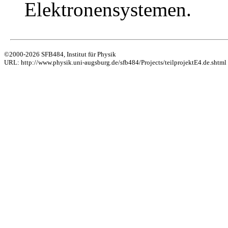
Elektronensystemen.
©2000-2026 SFB484, Institut für Physik
URL: http://www.physik.uni-augsburg.de/sfb484/Projects/teilprojektE4.de.shtml