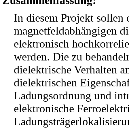
Zusammenfassung:
In diesem Projekt sollen 
magnetfeldabhängigen di
elektronisch hochkorrelie
werden. Die zu behandel
dielektrische Verhalten a
dielektrischen Eigenscha
Ladungsordnung und intr
elektronische Ferroelektr
Ladungsträgerlokalisierun